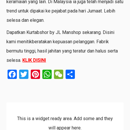
keramaian yang lain. Di Malaysia ia juga telah menjadi satu
trend untuk dipakai ke pejabat pada hari Jumaat. Lebih
selesa dan elegan.
Dapatkan Kurtabshor by JL Manshop sekarang. Disini
kami menitikberatakan kepuasan pelanggan. Fabrik
bermutu tinggi, hasil jahitan yang teratur dan halus serta
selesa.
KLIK DISINI
Facebook
Twitter
Pinterest
WhatsApp
WeChat
Share
This is a widget ready area. Add some and they
will appear here.