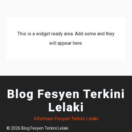
This is a widget ready area. Add some and they
will appear here.
Blog Fesyen Terkini
Lelaki
Informasi Fesyen Terkini Lelaki
© 2026 Blog Fesyen Terkini Lelaki