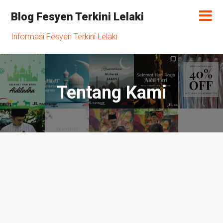
Blog Fesyen Terkini Lelaki
Informasi Fesyen Terkini Lelaki
Tentang Kami