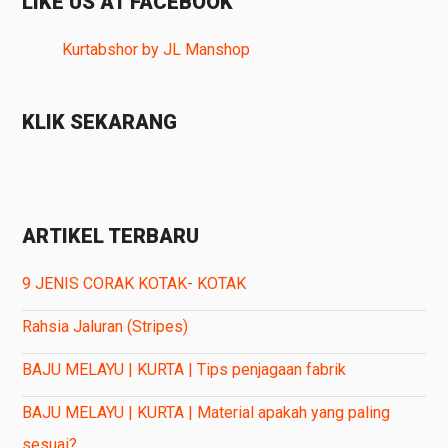
LIKE US AT FACEBOOK
Kurtabshor by JL Manshop
KLIK SEKARANG
ARTIKEL TERBARU
9 JENIS CORAK KOTAK- KOTAK
Rahsia Jaluran (Stripes)
BAJU MELAYU | KURTA | Tips penjagaan fabrik
BAJU MELAYU | KURTA | Material apakah yang paling
sesuai?