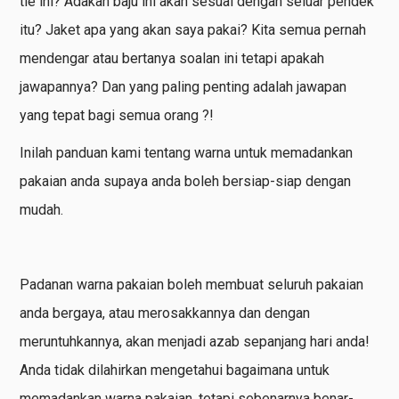
tie ini? Adakah baju ini akan sesuai dengan seluar pendek
itu? Jaket apa yang akan saya pakai? Kita semua pernah
mendengar atau bertanya soalan ini tetapi apakah
jawapannya? Dan yang paling penting adalah jawapan
yang tepat bagi semua orang ?!
Inilah panduan kami tentang warna untuk memadankan
pakaian anda supaya anda boleh bersiap-siap dengan
mudah.
Padanan warna pakaian boleh membuat seluruh pakaian
anda bergaya, atau merosakkannya dan dengan
meruntuhkannya, akan menjadi azab sepanjang hari anda!
Anda tidak dilahirkan mengetahui bagaimana untuk
memadankan warna pakaian, tetapi sebenarnya benar-