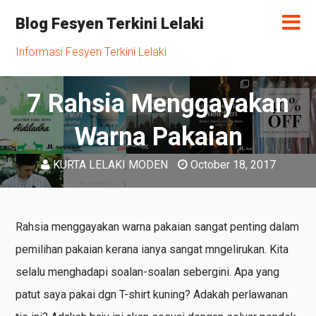
Blog Fesyen Terkini Lelaki
Informasi Fesyen Terkini Lelaki
7 Rahsia Menggayakan
Warna Pakaian
KURTA LELAKI MODEN
October 18, 2017
Rahsia menggayakan warna pakaian sangat penting dalam
pemilihan pakaian kerana ianya sangat mngelirukan. Kita
selalu menghadapi soalan-soalan sebergini. Apa yang
patut saya pakai dgn T-shirt kuning? Adakah perlawanan