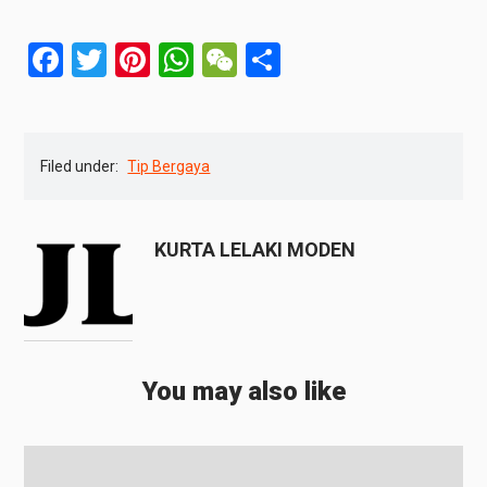
Facebook
Twitter
Pinterest
WhatsApp
WeChat
Share
Filed under:
Tip Bergaya
KURTA LELAKI MODEN
You may also like