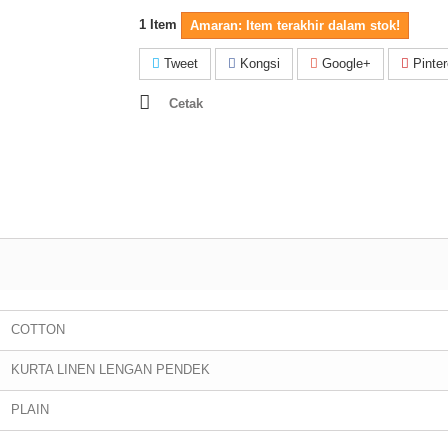
1
Item
Amaran: Item terakhir dalam stok!
Tweet
Kongsi
Google+
Pinter
Cetak
COTTON
KURTA LINEN LENGAN PENDEK
PLAIN