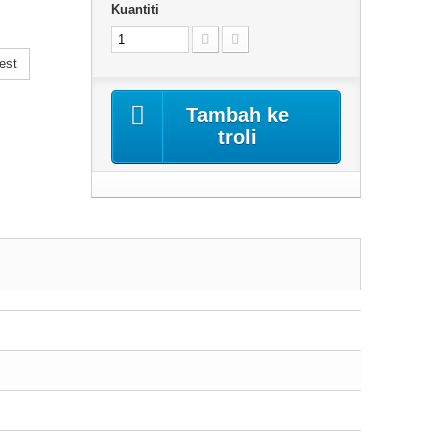
Kuantiti
est
Tambah ke
troli