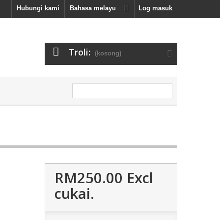
Hubungi kami
Bahasa melayu
Log masuk
Troli:
(kosong)
RM250.00
Excl
cukai.