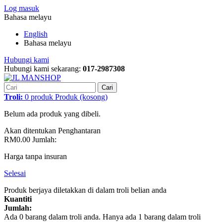
Log masuk
Bahasa melayu
English
Bahasa melayu
Hubungi kami
Hubungi kami sekarang:
017-2987308
Cari
Troli:
0
produk
Produk
(kosong)
Belum ada produk yang dibeli.
Akan ditentukan
Penghantaran
RM0.00
Jumlah:
Harga tanpa insuran
Selesai
Produk berjaya diletakkan di dalam troli belian anda
Kuantiti
Jumlah:
Ada
0
barang dalam troli anda.
Hanya ada 1 barang dalam troli