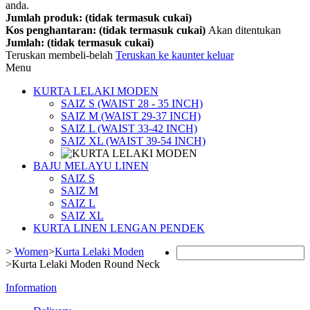
anda.
Jumlah produk: (tidak termasuk cukai)
Kos penghantaran: (tidak termasuk cukai)
Akan ditentukan
Jumlah: (tidak termasuk cukai)
Teruskan membeli-belah
Teruskan ke kaunter keluar
Menu
KURTA LELAKI MODEN
SAIZ S (WAIST 28 - 35 INCH)
SAIZ M (WAIST 29-37 INCH)
SAIZ L (WAIST 33-42 INCH)
SAIZ XL (WAIST 39-54 INCH)
BAJU MELAYU LINEN
SAIZ S
SAIZ M
SAIZ L
SAIZ XL
KURTA LINEN LENGAN PENDEK
>
Women
>
Kurta Lelaki Moden
>
Kurta Lelaki Moden Round Neck
Information