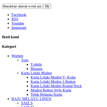
Ok
Facebook
RSS
Youtube
Instagram
Ikuti kami
Kategori
Women
Tops
T-shirts
Blouses
Kurta Lelaki Moden
Kurta Lelaki Moden V- Kolar
Kurta Lelaki Moden 3 Button
Kurta Lelaki Moden Round Neck
Modest Button Style Kurta
Teluk Belanga Kurta
BAJU MELAYU LINEN
SAIZ S