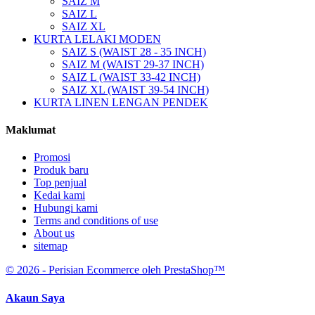
SAIZ M
SAIZ L
SAIZ XL
KURTA LELAKI MODEN
SAIZ S (WAIST 28 - 35 INCH)
SAIZ M (WAIST 29-37 INCH)
SAIZ L (WAIST 33-42 INCH)
SAIZ XL (WAIST 39-54 INCH)
KURTA LINEN LENGAN PENDEK
Maklumat
Promosi
Produk baru
Top penjual
Kedai kami
Hubungi kami
Terms and conditions of use
About us
sitemap
© 2026 - Perisian Ecommerce oleh PrestaShop™
Akaun Saya