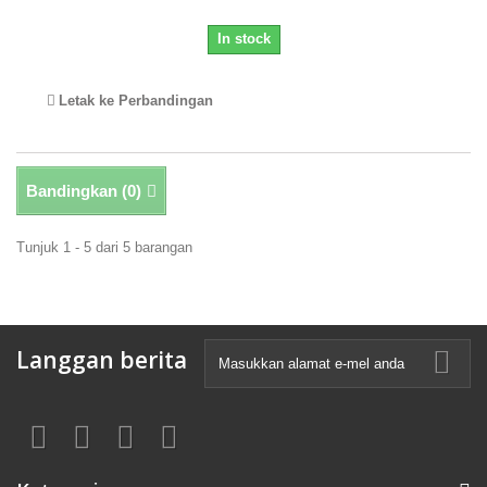
In stock
Letak ke Perbandingan
Bandingkan (
0
)
Tunjuk 1 - 5 dari 5 barangan
Langgan berita