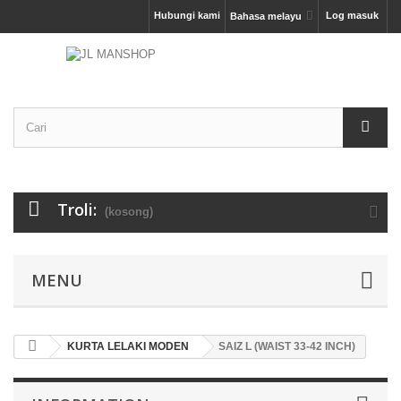
Hubungi kami
Log masuk
Bahasa melayu
Troli:
(kosong)
MENU
KURTA LELAKI MODEN
SAIZ L (WAIST 33-42 INCH)