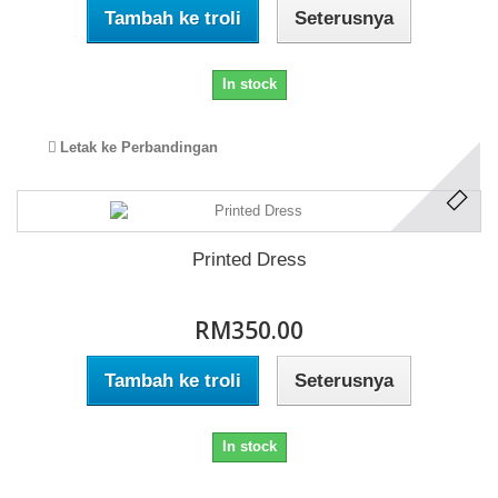
Tambah ke troli
Seterusnya
In stock
Letak ke Perbandingan
Printed Dress
RM350.00
Tambah ke troli
Seterusnya
In stock