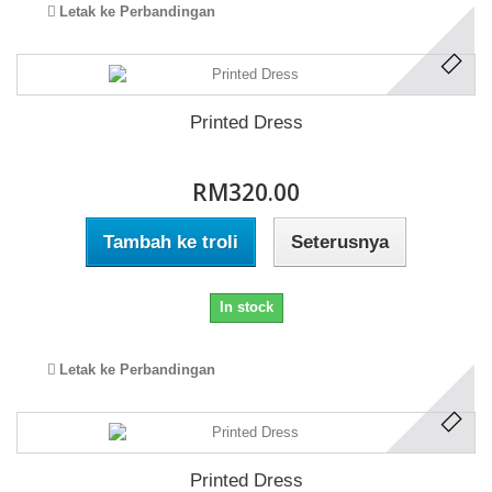
Letak ke Perbandingan
Printed Dress
RM320.00
Tambah ke troli
Seterusnya
In stock
Letak ke Perbandingan
Printed Dress