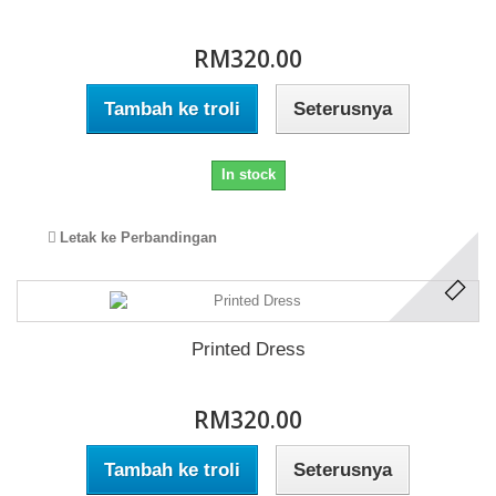
RM320.00
Tambah ke troli
Seterusnya
In stock
Letak ke Perbandingan
Printed Dress
RM320.00
Tambah ke troli
Seterusnya