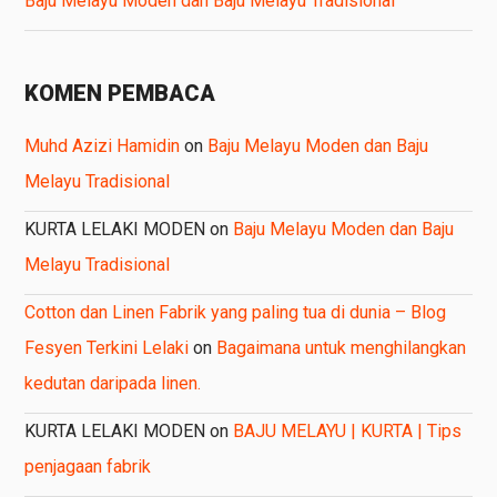
Baju Melayu Moden dan Baju Melayu Tradisional
KOMEN PEMBACA
Muhd Azizi Hamidin
on
Baju Melayu Moden dan Baju
Melayu Tradisional
KURTA LELAKI MODEN
on
Baju Melayu Moden dan Baju
Melayu Tradisional
Cotton dan Linen Fabrik yang paling tua di dunia – Blog
Fesyen Terkini Lelaki
on
Bagaimana untuk menghilangkan
kedutan daripada linen.
KURTA LELAKI MODEN
on
BAJU MELAYU | KURTA | Tips
penjagaan fabrik