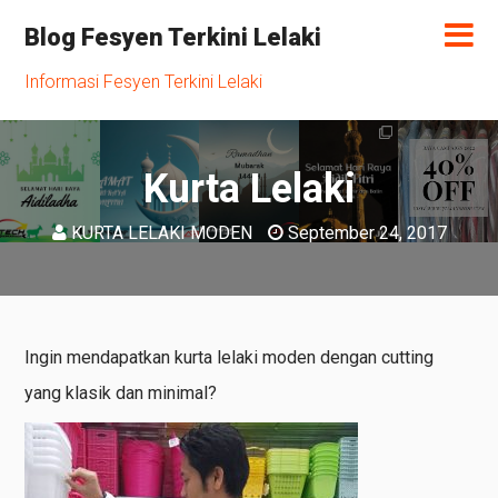
Blog Fesyen Terkini Lelaki
Informasi Fesyen Terkini Lelaki
Kurta Lelaki
KURTA LELAKI MODEN
September 24, 2017
Ingin mendapatkan kurta lelaki moden dengan cutting
yang klasik dan minimal?