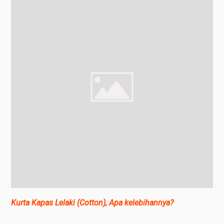
Kurta Kapas Lelaki (Cotton), Apa kelebihannya?