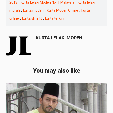
2018
,
Kurta Lelaki Moden No. 1 Malaysia
,
Kurta lelaki
murah
,
kurta moden
,
Kurta Moden Online
,
kurta
online
,
kurta slim fit
,
kurta terkini
KURTA LELAKI MODEN
You may also like