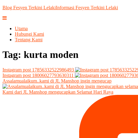
Blog Fesyen Terkini Lelaki
Informasi Fesyen Terkini Lelaki
Utama
Hubungi Kami
Tentang Kami
Tag:
kurta moden
Instagram post 17856332522986493
Instagram post 18006027793630311
Assalamualaikum..kami di JL Manshop ingin mengucap
Kami dari JL Manshop mengucapkan Selamat Hari Raya