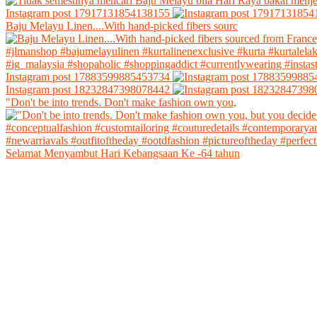
Instagram post 17917131854138155
Baju Melayu Linen....With hand-picked fibers sourc
Instagram post 17883599885453734
Instagram post 18232847398078442
"Don't be into trends. Don't make fashion own you,
Selamat Menyambut Hari Kebangsaan Ke -64 tahun