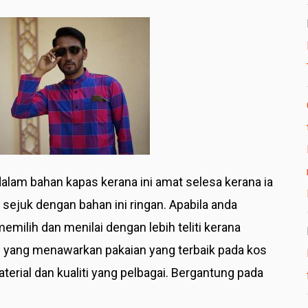
t dalam bahan kapas kerana ini amat selesa kerana ia
sejuk dengan bahan ini ringan. Apabila anda
emilih dan menilai dengan lebih teliti kerana
ne yang menawarkan pakaian yang terbaik pada kos
terial dan kualiti yang pelbagai. Bergantung pada