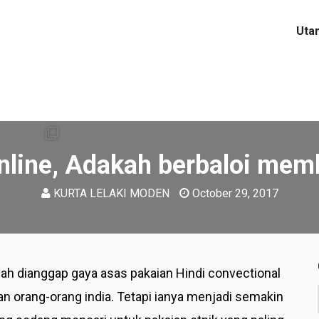
Uta
nline, Adakah berbaloi mem
KURTA LELAKI MODEN
October 29, 2017
dalah dianggap gaya asas pakaian Hindi convectional
gan orang-orang india. Tetapi ianya menjadi semakin