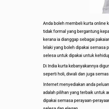
Anda boleh membeli kurta online k
tidak formal yang bergantung kepad
kerana ia dianggap sebagai pakaian
lelaki yang boleh dipakai semasa p
selesa untuk dipakai untuk kehidup
Di India kurta kebanyakannya di
seperti holi, diwali dan juga sema
Internet menyediakan anda peluang 
adalah pilihan yang terbaik untuk 
dipakai semasa perayaan-perayaan t
selesa dan elegan.