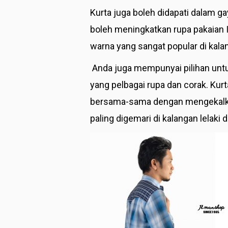
Kurta juga boleh didapati dalam g
boleh meningkatkan rupa pakaian In
warna yang sangat popular di kalan
Anda juga mempunyai pilihan untuk
yang pelbagai rupa dan corak. Ku
bersama-sama dengan mengekalkan
paling digemari di kalangan lelaki 