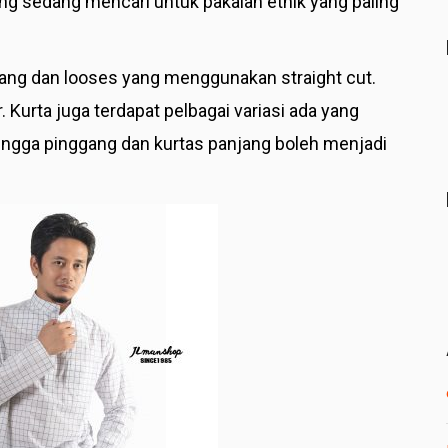
ang sedang mencari untuk pakaian etnik yang paling
njang dan looses yang menggunakan straight cut.
. Kurta juga terdapat pelbagai variasi ada yang
ingga pinggang dan kurtas panjang boleh menjadi