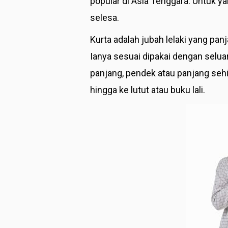
popular di Asia Tenggara. Untuk y
selesa.
Kurta adalah jubah lelaki yang pa
Ianya sesuai dipakai dengan seluar
panjang, pendek atau panjang seh
hingga ke lutut atau buku lali.