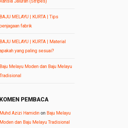
Rahsia Jaluran (Stripes)
BAJU MELAYU | KURTA | Tips
penjagaan fabrik
BAJU MELAYU | KURTA | Material
apakah yang paling sesuai?
Baju Melayu Moden dan Baju Melayu
Tradisional
KOMEN PEMBACA
Muhd Azizi Hamidin
on
Baju Melayu
Moden dan Baju Melayu Tradisional