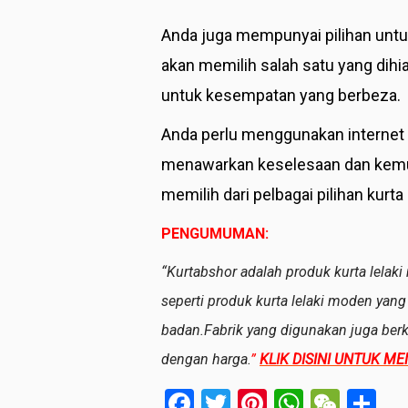
Anda juga mempunyai pilihan untuk
akan memilih salah satu yang dihi
untuk kesempatan yang berbeza.
Anda perlu menggunakan internet 
menawarkan keselesaan dan kemud
memilih dari pelbagai pilihan kurta 
PENGUMUMAN:
“Kurtabshor adalah produk kurta lelak
seperti produk kurta lelaki moden yang
badan.Fabrik yang digunakan juga berk
dengan harga.
”
KLIK
DISINI UNTUK ME
Facebook
Twitter
Pinterest
WhatsA
WeCh
Sh