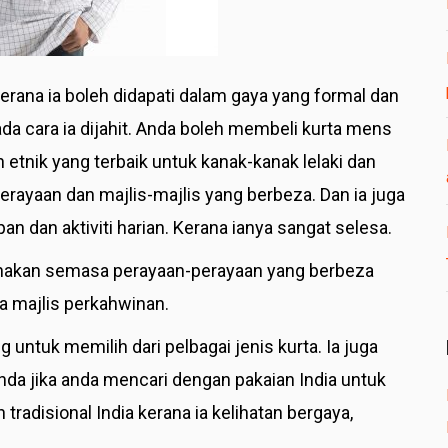
erana ia boleh didapati dalam gaya yang formal dan
a cara ia dijahit.
Anda boleh membeli kurta mens
 etnik yang terbaik untuk kanak-kanak lelaki dan
erayaan dan majlis-majlis yang berbeza. Dan ia juga
an dan aktiviti harian. Kerana ianya sangat selesa.
gunakan semasa perayaan-perayaan yang berbeza
sa majlis perkahwinan.
untuk memilih dari pelbagai jenis kurta. Ia juga
anda jika anda mencari dengan pakaian India untuk
radisional India kerana ia kelihatan bergaya,