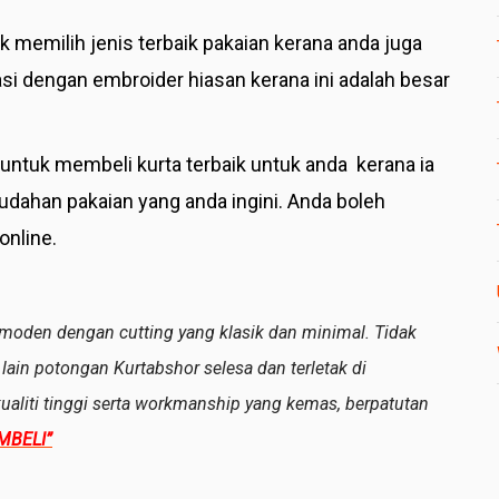
 memilih jenis terbaik pakaian kerana anda juga
asi dengan embroider hiasan kerana ini adalah besar
untuk membeli kurta terbaik untuk anda kerana ia
ahan pakaian yang anda ingini. Anda boleh
online.
i moden dengan cutting yang klasik dan minimal. Tidak
 lain potongan Kurtabshor selesa dan terletak di
ualiti tinggi serta workmanship yang kemas, berpatutan
MBELI”
pp
at
are