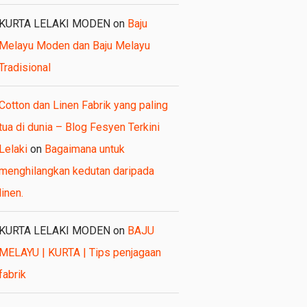
KURTA LELAKI MODEN
on
Baju
Melayu Moden dan Baju Melayu
Tradisional
Cotton dan Linen Fabrik yang paling
tua di dunia – Blog Fesyen Terkini
Lelaki
on
Bagaimana untuk
menghilangkan kedutan daripada
linen.
KURTA LELAKI MODEN
on
BAJU
MELAYU | KURTA | Tips penjagaan
fabrik