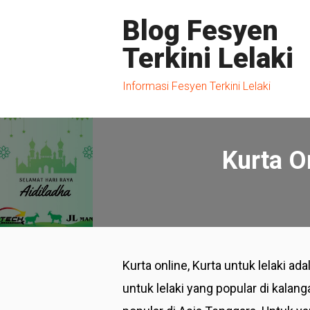
Blog Fesyen
Terkini Lelaki
Informasi Fesyen Terkini Lelaki
Kurta O
Kurta online, Kurta untuk lelaki a
untuk lelaki yang popular di kalan