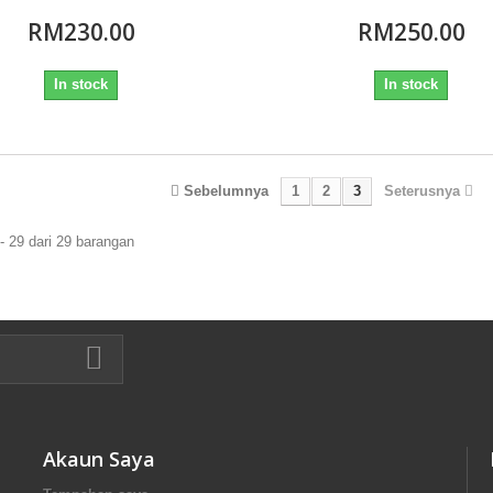
RM230.00
RM250.00
In stock
In stock
Sebelumnya
1
2
3
Seterusnya
- 29 dari 29 barangan
Akaun Saya