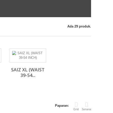
Ada 29 produk.
SAIZ XL (WAIST
39-54...
Paparan:
Grid
Senarai