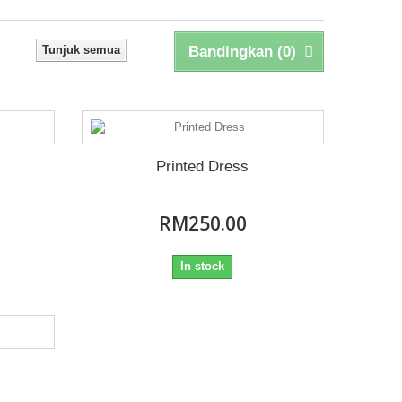
Tunjuk semua
Bandingkan (
0
)
Printed Dress
RM250.00
In stock