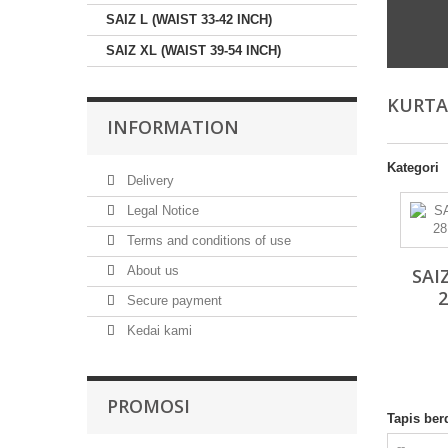
SAIZ L (WAIST 33-42 INCH)
SAIZ XL (WAIST 39-54 INCH)
KURTA
INFORMATION
Kategori
Delivery
Legal Notice
Terms and conditions of use
About us
SAI
2
Secure payment
Kedai kami
PROMOSI
Tapis ber