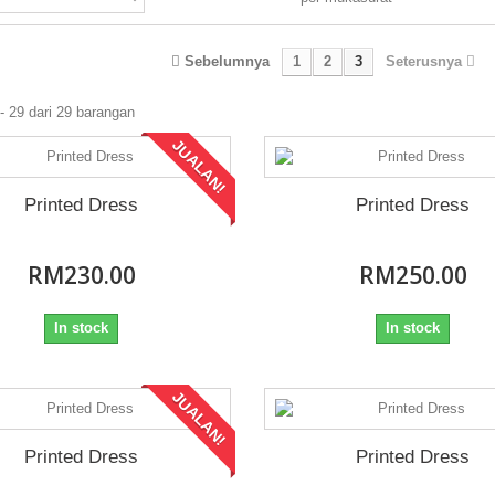
Sebelumnya
1
2
3
Seterusnya
- 29 dari 29 barangan
JUALAN!
Printed Dress
Printed Dress
RM230.00
RM250.00
In stock
In stock
JUALAN!
Printed Dress
Printed Dress