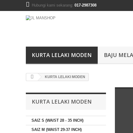
Hubungi kami sekarang:
017-2987308
KURTA LELAKI MODEN
BAJU MELA
KURTA LELAKI MODEN
KURTA LELAKI MODEN
SAIZ S (WAIST 28 - 35 INCH)
SAIZ M (WAIST 29-37 INCH)