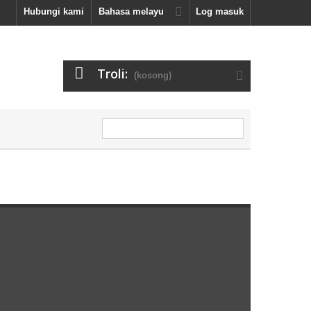
Hubungi kami
Bahasa melayu
Log masuk
Troli:
(kosong)