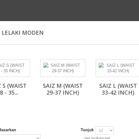
 LELAKI MODEN
Z S (WAIST
SAIZ M (WAIST
SAIZ L (WAIST
8 - 35...
29-37 INCH)
33-42 INCH)
dasarkan
Tunjuk
per mukasurat